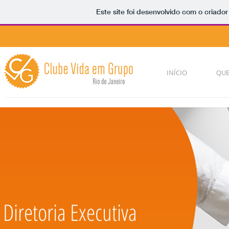
Este site foi desenvolvido com o criador
INÍCIO
QU
Diretoria Executiva