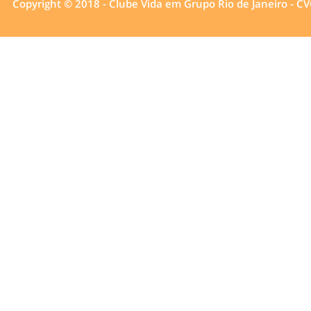
Copyright © 2018 - Clube Vida em Grupo Rio de Janeiro - CV