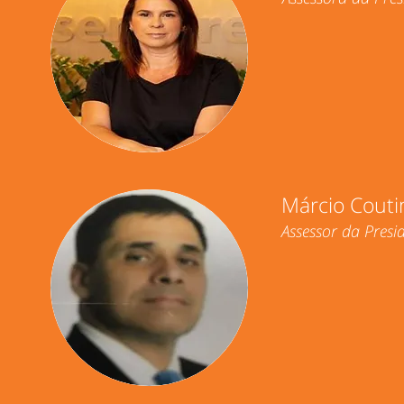
Márcio Cout
Assessor da Presi