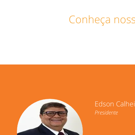
Conheça nos
Edson Calhei
Presidente