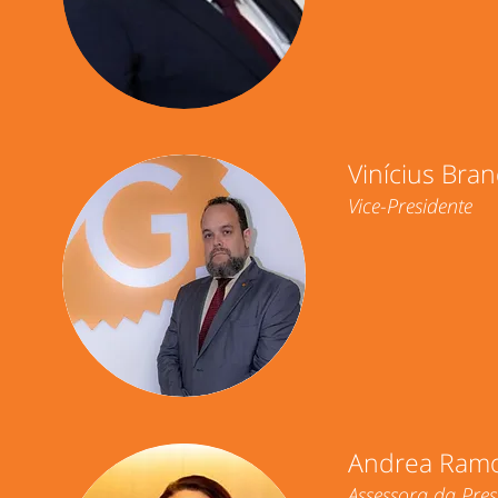
Vinícius Bra
Vice-Presidente
Andrea Ram
Assessora da Pres